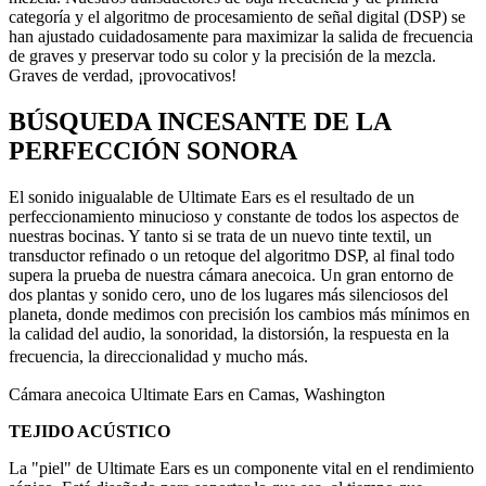
categoría y el algoritmo de procesamiento de señal digital (DSP) se
han ajustado cuidadosamente para maximizar la salida de frecuencia
de graves y preservar todo su color y la precisión de la mezcla.
Graves de verdad, ¡provocativos!
BÚSQUEDA INCESANTE DE LA
PERFECCIÓN SONORA
El sonido inigualable de Ultimate Ears es el resultado de un
perfeccionamiento minucioso y constante de todos los aspectos de
nuestras bocinas. Y tanto si se trata de un nuevo tinte textil, un
transductor refinado o un retoque del algoritmo DSP, al final todo
supera la prueba de nuestra cámara anecoica. Un gran entorno de
dos plantas y sonido cero, uno de los lugares más silenciosos del
planeta, donde medimos con precisión los cambios más mínimos en
la calidad del audio, la sonoridad, la distorsión, la respuesta en la
frecuencia, la direccionalidad y mucho más.
Cámara anecoica Ultimate Ears en Camas, Washington
TEJIDO ACÚSTICO
La "piel" de Ultimate Ears es un componente vital en el rendimiento