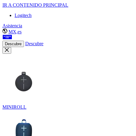
IR A CONTENIDO PRINCIPAL
Logitech
Asistencia
MX,es
Descubre
Descubre
MINIROLL