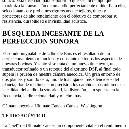
sónico. Está diseñado para soportar lo que sea, al tiempo que
maximiza la transmisión de un audio perfectamente nítido. Para ello,
seleccionamos y probamos rigurosamente tejidos, tintes y
protectores de alto rendimiento con el objetivo de comprobar su
resistencia, durabilidad e invisibilidad acústica.
BÚSQUEDA INCESANTE DE LA
PERFECCIÓN SONORA
El sonido inigualable de Ultimate Ears es el resultado de un
perfeccionamiento minucioso y constante de todos los aspectos de
nuestras bocinas. Y tanto si se trata de un nuevo tinte textil, un
transductor refinado o un retoque del algoritmo DSP, al final todo
supera la prueba de nuestra cámara anecoica. Un gran entorno de
dos plantas y sonido cero, uno de los lugares más silenciosos del
planeta, donde medimos con precisión los cambios más mínimos en
la calidad del audio, la sonoridad, la distorsión, la respuesta en la
frecuencia, la direccionalidad y mucho más.
Cámara anecoica Ultimate Ears en Camas, Washington
TEJIDO ACÚSTICO
La "piel" de Ultimate Ears es un componente vital en el rendimiento