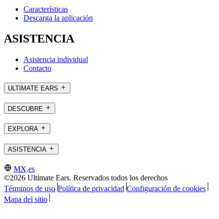
Características
Descarga la aplicación
ASISTENCIA
Asistencia individual
Contacto
ULTIMATE EARS
DESCUBRE
EXPLORA
ASISTENCIA
MX,es
©2026 Ultimate Ears. Reservados todos los derechos
Términos de uso
Política de privacidad
Configuración de cookies
Mapa del sitio