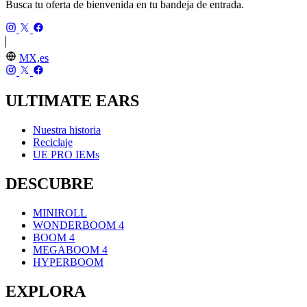
Busca tu oferta de bienvenida en tu bandeja de entrada.
MX,es
ULTIMATE EARS
Nuestra historia
Reciclaje
UE PRO IEMs
DESCUBRE
MINIROLL
WONDERBOOM 4
BOOM 4
MEGABOOM 4
HYPERBOOM
EXPLORA