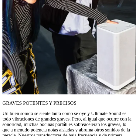
GRAVES POTENTES Y PRECISOS
Un buen sonido se siente tanto como se oye y Ultimate Sound es
todo vibraciones de grandes graves. Pero, al igual que ocurre con la
sonoridad, muchas bocinas portátiles sobreaceleran los graves, lo
que a menudo potencia notas aisladas y abruma otros sonidos de la
mezcla. Nuestros transductores de baja frecuencia y de primera