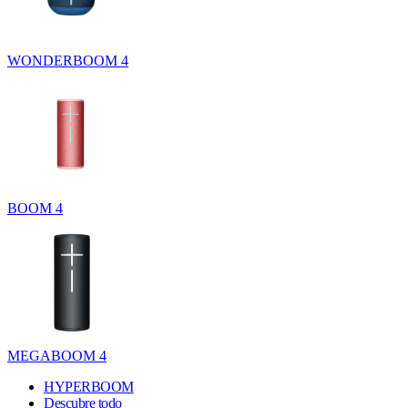
WONDERBOOM 4
BOOM 4
MEGABOOM 4
HYPERBOOM
Descubre todo