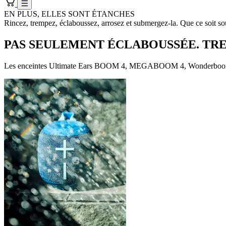
EN PLUS, ELLES SONT ÉTANCHES
Rincez, trempez, éclaboussez, arrosez et submergez-la. Que ce soit sou
PAS SEULEMENT ÉCLABOUSSÉE. TR
Les enceintes Ultimate Ears BOOM 4, MEGABOOM 4, Wonderboom 4 p