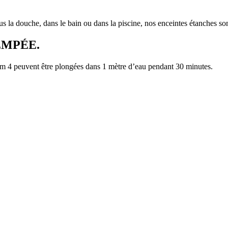
s la douche, dans le bain ou dans la piscine, nos enceintes étanches so
EMPÉE.
euvent être plongées dans 1 mètre d’eau pendant 30 minutes.