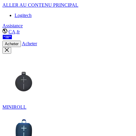
ALLER AU CONTENU PRINCIPAL
Logitech
Assistance
CA,fr
Acheter
Acheter
MINIROLL