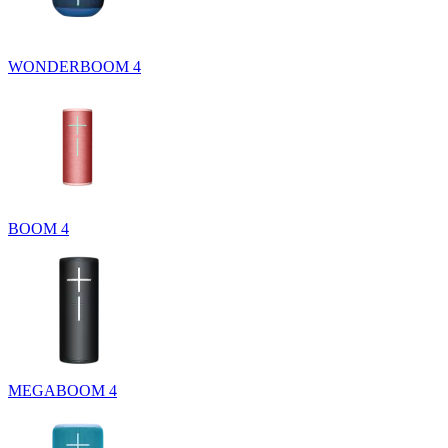
WONDERBOOM 4
BOOM 4
MEGABOOM 4