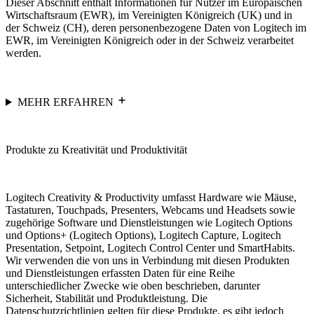
Dieser Abschnitt enthält Informationen für Nutzer im Europäischen
Wirtschaftsraum (EWR), im Vereinigten Königreich (UK) und in
der Schweiz (CH), deren personenbezogene Daten von Logitech im
EWR, im Vereinigten Königreich oder in der Schweiz verarbeitet
werden.
MEHR ERFAHREN
Produkte zu Kreativität und Produktivität
Logitech Creativity & Productivity umfasst Hardware wie Mäuse,
Tastaturen, Touchpads, Presenters, Webcams und Headsets sowie
zugehörige Software und Dienstleistungen wie Logitech Options
und Options+ (Logitech Options), Logitech Capture, Logitech
Presentation, Setpoint, Logitech Control Center und SmartHabits.
Wir verwenden die von uns in Verbindung mit diesen Produkten
und Dienstleistungen erfassten Daten für eine Reihe
unterschiedlicher Zwecke wie oben beschrieben, darunter
Sicherheit, Stabilität und Produktleistung. Die
Datenschutzrichtlinien gelten für diese Produkte, es gibt jedoch