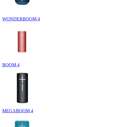
WONDERBOOM 4
BOOM 4
MEGABOOM 4