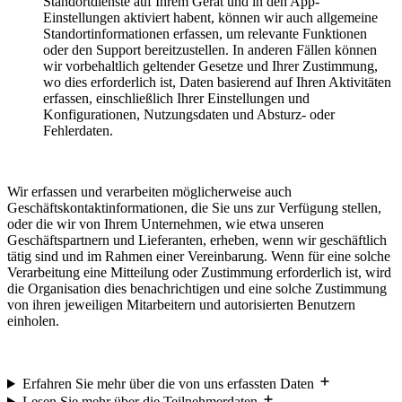
Standortdienste auf Ihrem Gerät und in den App-
Einstellungen aktiviert habent, können wir auch allgemeine
Standortinformationen erfassen, um relevante Funktionen
oder den Support bereitzustellen. In anderen Fällen können
wir vorbehaltlich geltender Gesetze und Ihrer Zustimmung,
wo dies erforderlich ist, Daten basierend auf Ihren Aktivitäten
erfassen, einschließlich Ihrer Einstellungen und
Konfigurationen, Nutzungsdaten und Absturz- oder
Fehlerdaten.
Wir erfassen und verarbeiten möglicherweise auch
Geschäftskontaktinformationen, die Sie uns zur Verfügung stellen,
oder die wir von Ihrem Unternehmen, wie etwa unseren
Geschäftspartnern und Lieferanten, erheben, wenn wir geschäftlich
tätig sind und im Rahmen einer Vereinbarung. Wenn für eine solche
Verarbeitung eine Mitteilung oder Zustimmung erforderlich ist, wird
die Organisation dies benachrichtigen und eine solche Zustimmung
von ihren jeweiligen Mitarbeitern und autorisierten Benutzern
einholen.
Erfahren Sie mehr über die von uns erfassten Daten
Lesen Sie mehr über die Teilnehmerdaten