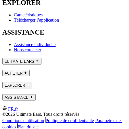
EXPLORER
Caractéristiques
Télécharger l’application
ASSISTANCE
Assistance individuelle
Nous contacter
ULTIMATE EARS
ACHETER
EXPLORER
ASSISTANCE
FR,fr
©2026 Ultimate Ears. Tous droits réservés
Conditions d'utilisation
Politique de confidentialité
Paramètres des
cookies
Plan du site