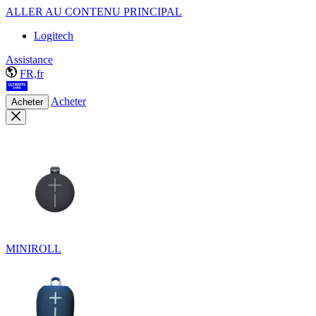
ALLER AU CONTENU PRINCIPAL
Logitech
Assistance
FR,fr
Acheter
Acheter
MINIROLL