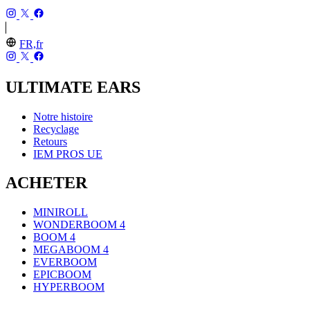
FR,fr
ULTIMATE EARS
Notre histoire
Recyclage
Retours
IEM PROS UE
ACHETER
MINIROLL
WONDERBOOM 4
BOOM 4
MEGABOOM 4
EVERBOOM
EPICBOOM
HYPERBOOM