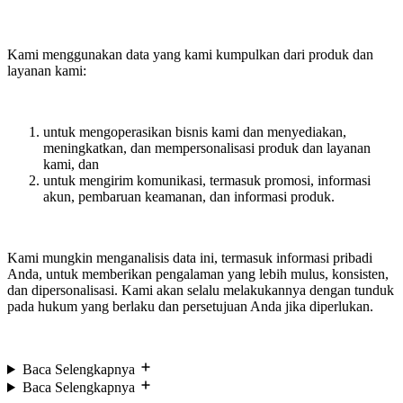
Kami menggunakan data yang kami kumpulkan dari produk dan
layanan kami:
untuk mengoperasikan bisnis kami dan menyediakan,
meningkatkan, dan mempersonalisasi produk dan layanan
kami, dan
untuk mengirim komunikasi, termasuk promosi, informasi
akun, pembaruan keamanan, dan informasi produk.
Kami mungkin menganalisis data ini, termasuk informasi pribadi
Anda, untuk memberikan pengalaman yang lebih mulus, konsisten,
dan dipersonalisasi. Kami akan selalu melakukannya dengan tunduk
pada hukum yang berlaku dan persetujuan Anda jika diperlukan.
Baca Selengkapnya
Baca Selengkapnya