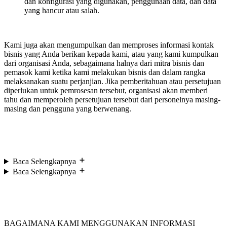
dan konfigurasi yang digunakan, penggunaan data, dan data
yang hancur atau salah.
Kami juga akan mengumpulkan dan memproses informasi kontak
bisnis yang Anda berikan kepada kami, atau yang kami kumpulkan
dari organisasi Anda, sebagaimana halnya dari mitra bisnis dan
pemasok kami ketika kami melakukan bisnis dan dalam rangka
melaksanakan suatu perjanjian. Jika pemberitahuan atau persetujuan
diperlukan untuk pemrosesan tersebut, organisasi akan memberi
tahu dan memperoleh persetujuan tersebut dari personelnya masing-
masing dan pengguna yang berwenang.
Baca Selengkapnya
Baca Selengkapnya
BAGAIMANA KAMI MENGGUNAKAN INFORMASI