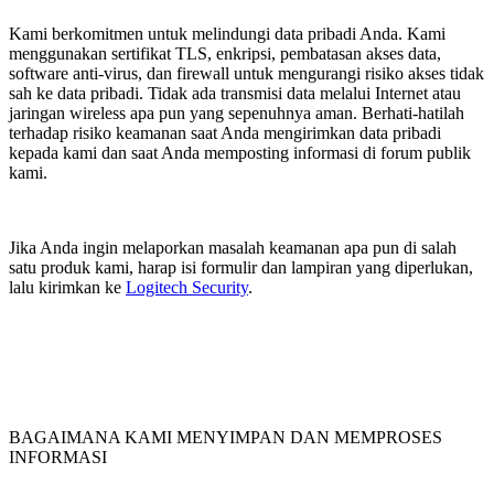
Kami berkomitmen untuk melindungi data pribadi Anda. Kami
menggunakan sertifikat TLS, enkripsi, pembatasan akses data,
software anti-virus, dan firewall untuk mengurangi risiko akses tidak
sah ke data pribadi. Tidak ada transmisi data melalui Internet atau
jaringan wireless apa pun yang sepenuhnya aman. Berhati-hatilah
terhadap risiko keamanan saat Anda mengirimkan data pribadi
kepada kami dan saat Anda memposting informasi di forum publik
kami.
Jika Anda ingin melaporkan masalah keamanan apa pun di salah
satu produk kami, harap isi formulir dan lampiran yang diperlukan,
lalu kirimkan ke
Logitech Security
.
BAGAIMANA KAMI MENYIMPAN DAN MEMPROSES
INFORMASI