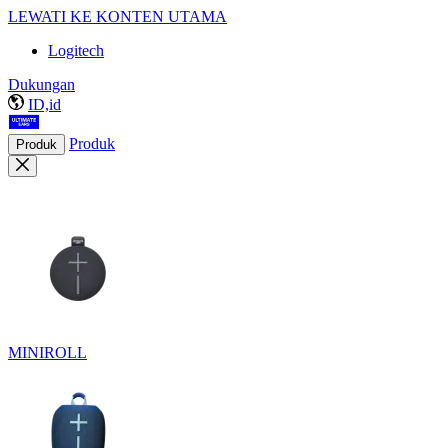
LEWATI KE KONTEN UTAMA
Logitech
Dukungan
ID,id
Produk
Produk
MINIROLL