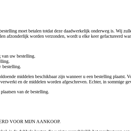
estelling moet betalen totdat deze daadwerkelijk onderweg is. Wij zullen
kelen afzonderlijk worden verzonden, wordt u elke keer gefactureerd wa
g van uw bestelling.
lling.
 bestelling.
r voldoende middelen beschikbaar zijn wanneer u een bestelling plaatst.
 verwerkt en de middelen worden afgeschreven. Echter, in sommige gev
plaatsen van de bestelling.
ERD VOOR MIJN AANKOOP.