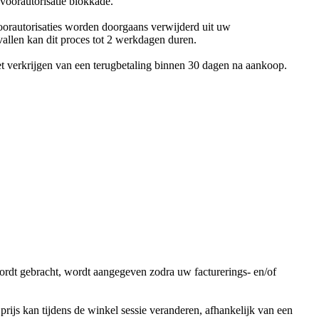
 voorautorisatie blokkade.
 Voorautorisaties worden doorgaans verwijderd uit uw
allen kan dit proces tot 2 werkdagen duren.
het verkrijgen van een terugbetaling binnen 30 dagen na aankoop.
ordt gebracht, wordt aangegeven zodra uw facturerings- en/of
prijs kan tijdens de winkel sessie veranderen, afhankelijk van een