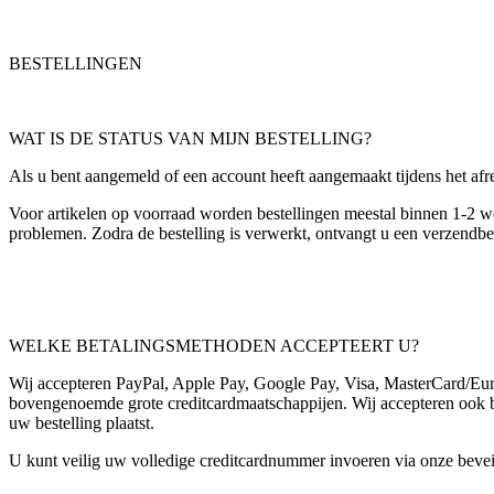
BESTELLINGEN
WAT IS DE STATUS VAN MIJN BESTELLING?
Als u bent aangemeld of een account heeft aangemaakt tijdens het afr
Voor artikelen op voorraad worden bestellingen meestal binnen 1-2
problemen. Zodra de bestelling is verwerkt, ontvangt u een verzendbev
WELKE BETALINGSMETHODEN ACCEPTEERT U?
Wij accepteren PayPal, Apple Pay, Google Pay, Visa, MasterCard/Eur
bovengenoemde grote creditcardmaatschappijen. Wij accepteren ook ban
uw bestelling plaatst.
U kunt veilig uw volledige creditcardnummer invoeren via onze beveilig