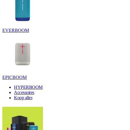
EVERBOOM
EPICBOOM
HYPERBOOM
Accessoires
Koop alles