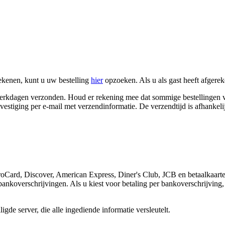
ekenen, kunt u uw bestelling
hier
opzoeken. Als u als gast heeft afgere
 werkdagen verzonden. Houd er rekening mee dat sommige bestellingen
estiging per e-mail met verzendinformatie. De verzendtijd is afhankeli
oCard, Discover, American Express, Diner's Club, JCB en betaalkaarte
koverschrijvingen. Als u kiest voor betaling per bankoverschrijving, 
de server, die alle ingediende informatie versleutelt.