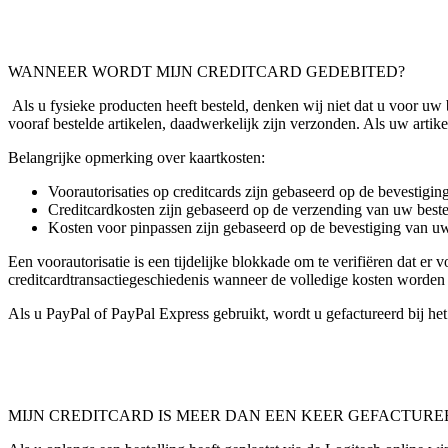
WANNEER WORDT MIJN CREDITCARD GEDEBITED?
Als u fysieke producten heeft besteld, denken wij niet dat u voor uw b
vooraf bestelde artikelen, daadwerkelijk zijn verzonden. Als uw arti
Belangrijke opmerking over kaartkosten:
Voorautorisaties op creditcards zijn gebaseerd op de bevestigin
Creditcardkosten zijn gebaseerd op de verzending van uw beste
Kosten voor pinpassen zijn gebaseerd op de bevestiging van uw
Een voorautorisatie is een tijdelijke blokkade om te verifiëren dat e
creditcardtransactiegeschiedenis wanneer de volledige kosten worden
Als u PayPal of PayPal Express gebruikt, wordt u gefactureerd bij het 
MIJN CREDITCARD IS MEER DAN EEN KEER GEFACTURE