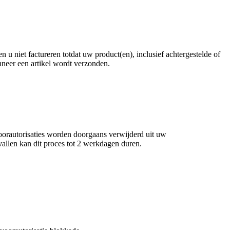
 u niet factureren totdat uw product(en), inclusief achtergestelde of
nneer een artikel wordt verzonden.
 Voorautorisaties worden doorgaans verwijderd uit uw
allen kan dit proces tot 2 werkdagen duren.