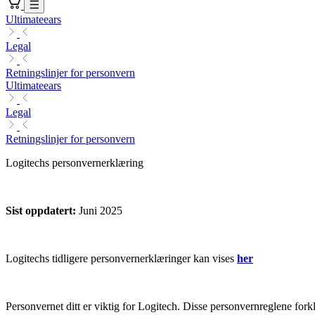
Ultimateears
Legal
Retningslinjer for personvern
Ultimateears
Legal
Retningslinjer for personvern
Logitechs personvernerklæring
Sist oppdatert
:
Juni 2025
Logitechs tidligere personvernerklæringer kan vises
her
Personvernet ditt er viktig for Logitech. Disse personvernreglene for