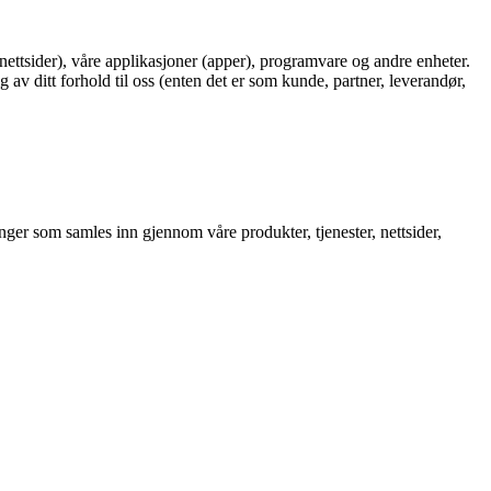
(nettsider), våre applikasjoner (apper), programvare og andre enheter.
v ditt forhold til oss (enten det er som kunde, partner, leverandør,
ger som samles inn gjennom våre produkter, tjenester, nettsider,