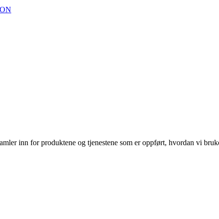
JON
amler inn for produktene og tjenestene som er oppført, hvordan vi bruk