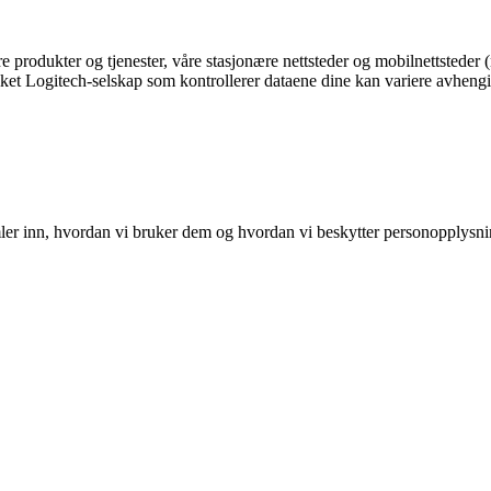
e produkter og tjenester, våre stasjonære nettsteder og mobilnettsteder 
t Logitech-selskap som kontrollerer dataene dine kan variere avhengig a
ler inn, hvordan vi bruker dem og hvordan vi beskytter personopplysnin