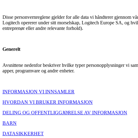
Disse personvernreglene gjelder for alle data vi håndterer gjennom vår
Logitech opererer under sitt morselskap, Logitech Europe SA, og hvilke
entreprenør eller andre relevante forhold).
Generelt
Avsnittene nedenfor beskriver hvilke typer personopplysninger vi sam
apper, programvare og andre enheter.
INFORMASJON VI INNSAMLER
HVORDAN VI BRUKER INFORMASJON
DELING OG OFFENTLIGGJØRELSE AV INFORMASJON
BARN
DATASIKKERHET