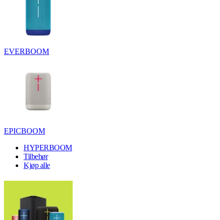
EVERBOOM
EPICBOOM
HYPERBOOM
Tilbehør
Kjøp alle