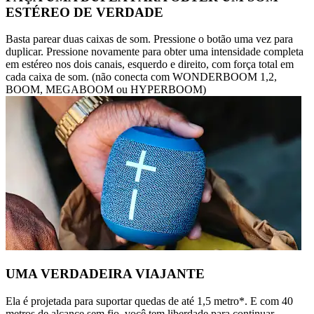
ESTÉREO DE VERDADE
Basta parear duas caixas de som. Pressione o botão uma vez para
duplicar. Pressione novamente para obter uma intensidade completa
em estéreo nos dois canais, esquerdo e direito, com força total em
cada caixa de som. (não conecta com WONDERBOOM 1,2,
BOOM, MEGABOOM ou HYPERBOOM)
UMA VERDADEIRA VIAJANTE
Ela é projetada para suportar quedas de até 1,5 metro*. E com 40
metros de alcance sem fio, você tem liberdade para continuar