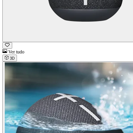
Ver tudo
3D