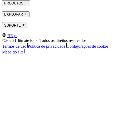
PRODUTOS
EXPLORAR
SUPORTE
BR,pt
©2026 Ultimate Ears. Todos os direitos reservados
Termos de uso
Política de privacidade
Configurações de cookie
Mapa do site