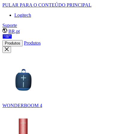
PULAR PARA O CONTEÚDO PRINCIPAL
Logitech
Suporte
BR,pt
Produtos
Produtos
WONDERBOOM 4