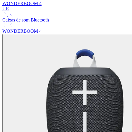
WONDERBOOM 4
UE
Caixas de som Bluetooth
WONDERBOOM 4