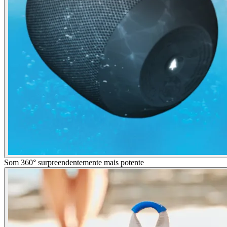
Som 360° surpreendentemente mais potente