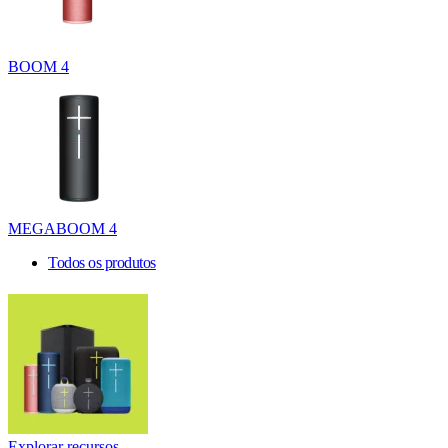
BOOM 4
MEGABOOM 4
Todos os produtos
Explorar recursos