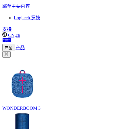
跳至主要内容
Logitech 罗技
支持
CN,zh
产品
产品
WONDERBOOM 3