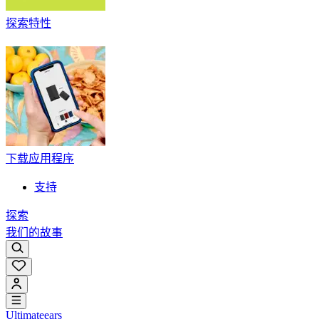
探索特性
下载应用程序
支持
探索
我们的故事
Ultimateears