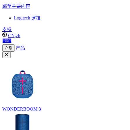
跳至主要内容
Logitech 罗技
支持
CN,zh
产品
产品
WONDERBOOM 3