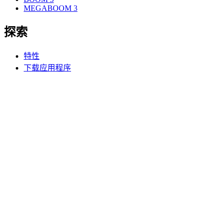
MEGABOOM 3
探索
特性
下载应用程序
支持
个人支持
联系我们
ULTIMATE EARS
产品
探索
支持