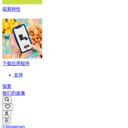
探索特性
下载应用程序
支持
探索
我们的故事
Ultimateears