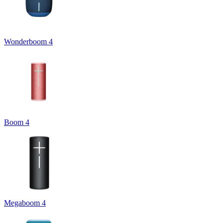
Wonderboom 4
Boom 4
Megaboom 4