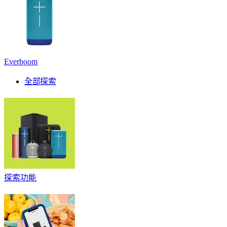
Everboom
全部探索
探索功能