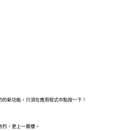
的的新功能，只須在應用程式中點按一下！
熱烈，更上一層樓。