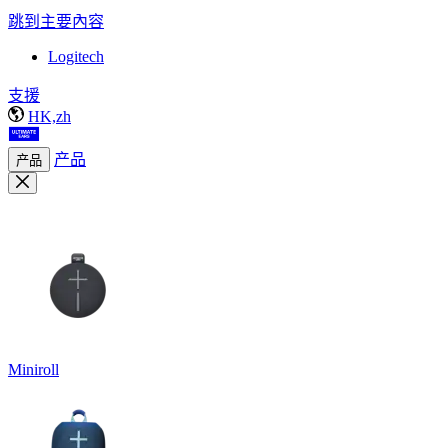
跳到主要內容
Logitech
支援
HK,zh
产品
产品
Miniroll