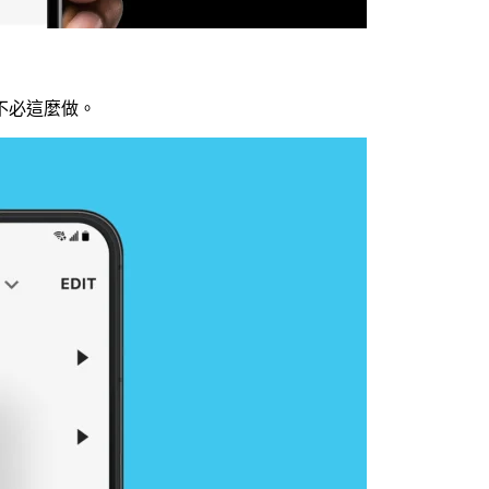
不必這麼做。