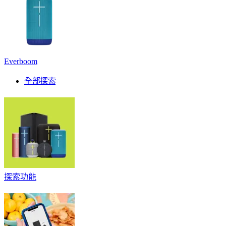
Everboom
全部探索
探索功能