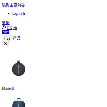
跳到主要內容
Logitech
支援
HK,zh
产品
产品
Miniroll