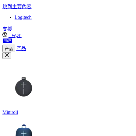
跳到主要內容
Logitech
支援
TW,zh
产品
产品
Miniroll