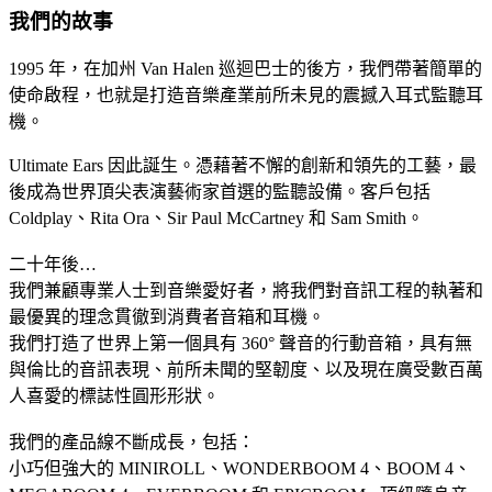
我們的故事
1995 年，在加州 Van Halen 巡迴巴士的後方，我們帶著簡單的
使命啟程，也就是打造音樂產業前所未見的震撼入耳式監聽耳
機。
Ultimate Ears 因此誕生。憑藉著不懈的創新和領先的工藝，最
後成為世界頂尖表演藝術家首選的監聽設備。客戶包括
Coldplay、Rita Ora、Sir Paul McCartney 和 Sam Smith。
二十年後…
我們兼顧專業人士到音樂愛好者，將我們對音訊工程的執著和
最優異的理念貫徹到消費者音箱和耳機。
我們打造了世界上第一個具有 360° 聲音的行動音箱，具有無
與倫比的音訊表現、前所未聞的堅韌度、以及現在廣受數百萬
人喜愛的標誌性圓形形狀。
我們的產品線不斷成長，包括：
小巧但強大的 MINIROLL、WONDERBOOM 4、BOOM 4、