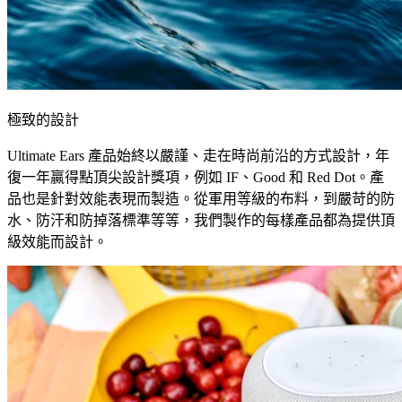
極致的設計
Ultimate Ears 產品始終以嚴謹、走在時尚前沿的方式設計，年
復一年贏得點頂尖設計獎項，例如 IF、Good 和 Red Dot。產
品也是針對效能表現而製造。從軍用等級的布料，到嚴苛的防
水、防汗和防掉落標準等等，我們製作的每樣產品都為提供頂
級效能而設計。