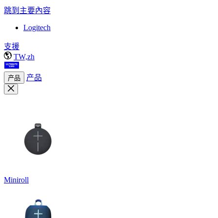
跳到主要內容
Logitech
支援
TW,zh
产品
产品
Miniroll