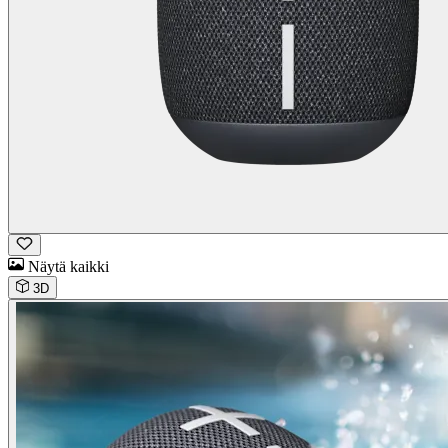
Näytä kaikki
3D