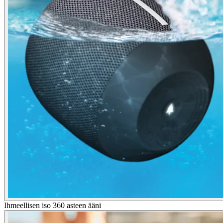
Ihmeellisen iso 360 asteen ääni