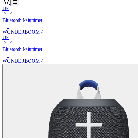
UE
Bluetooth-kaiuttimet
WONDERBOOM 4
UE
Bluetooth-kaiuttimet
WONDERBOOM 4