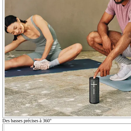
Des basses précises à 360°