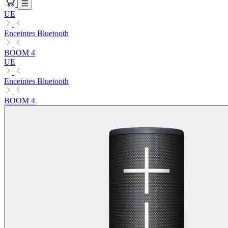
UE
Enceintes Bluetooth
BOOM 4
UE
Enceintes Bluetooth
BOOM 4