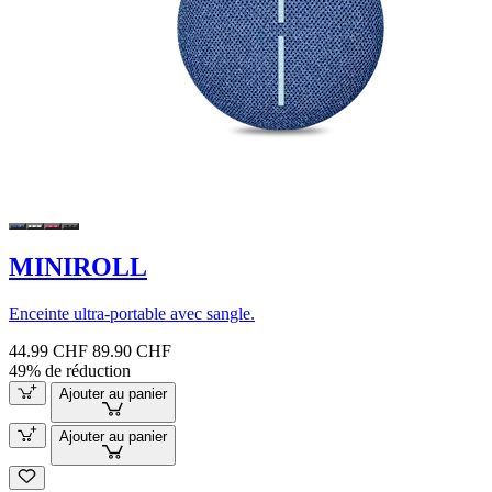
MINIROLL
Enceinte ultra-portable avec sangle.
44.99 CHF
89.90 CHF
49% de réduction
Ajouter au panier
Ajouter au panier