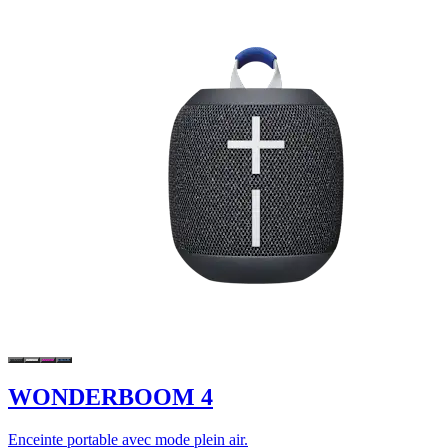
WONDERBOOM 4
Enceinte portable avec mode plein air.