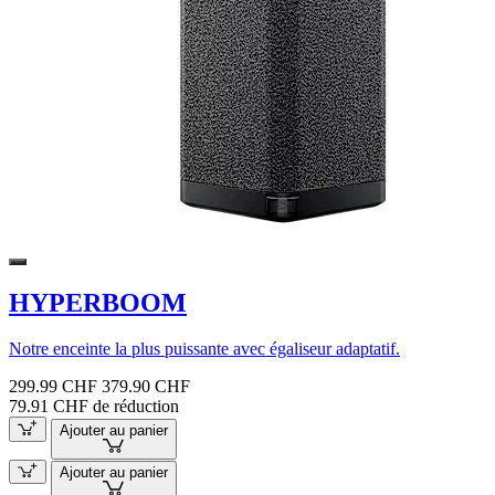
HYPERBOOM
Notre enceinte la plus puissante avec égaliseur adaptatif.
299.99 CHF
379.90 CHF
79.91 CHF de réduction
Ajouter au panier
Ajouter au panier