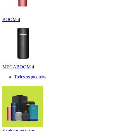
BOOM 4
MEGABOOM 4
Todos os produtos
Explorar recursos