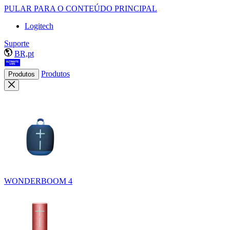
PULAR PARA O CONTEÚDO PRINCIPAL
Logitech
Suporte
BR,pt
Produtos
Produtos
WONDERBOOM 4