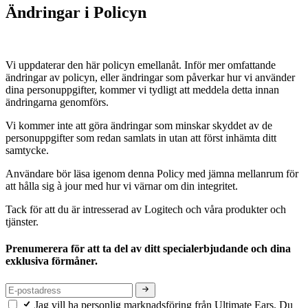
Ändringar i Policyn
Vi uppdaterar den här policyn emellanåt. Inför mer omfattande
ändringar av policyn, eller ändringar som påverkar hur vi använder
dina personuppgifter, kommer vi tydligt att meddela detta innan
ändringarna genomförs.
Vi kommer inte att göra ändringar som minskar skyddet av de
personuppgifter som redan samlats in utan att först inhämta ditt
samtycke.
Användare bör läsa igenom denna Policy med jämna mellanrum för
att hålla sig à jour med hur vi värnar om din integritet.
Tack för att du är intresserad av Logitech och våra produkter och
tjänster.
Prenumerera för att ta del av ditt specialerbjudande och dina
exklusiva förmåner.
Jag vill ha personlig marknadsföring från Ultimate Ears. Du