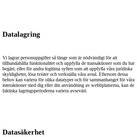
Datalagring
Vi lagrar personuppgifter så länge som är nödvändigt för att
tillhandahålla funktionalitet och uppfylla de transaktioner som du har
begärt, eller för andra legitima syften som att uppfylla våra juridiska
skyldigheter, lösa tvister och verkställa våra avtal. Eftersom dessa
behov kan variera för olika datatyper och för sammanhanget för våra
interaktioner med dig eller din användning av webbplatserna, kan de
faktiska lagringsperioderna variera avsevärt.
Datasäkerhet