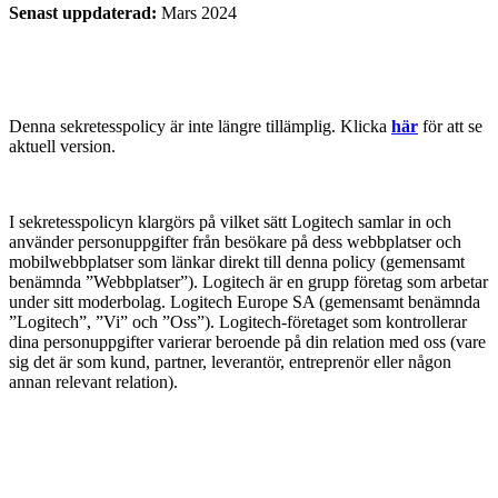
Senast uppdaterad:
Mars 2024
Denna sekretesspolicy är inte längre tillämplig. Klicka
här
för att se
aktuell version.
I sekretesspolicyn klargörs på vilket sätt Logitech samlar in och
använder personuppgifter från besökare på dess webbplatser och
mobilwebbplatser som länkar direkt till denna policy (gemensamt
benämnda ”Webbplatser”). Logitech är en grupp företag som arbetar
under sitt moderbolag. Logitech Europe SA (gemensamt benämnda
”Logitech”, ”Vi” och ”Oss”). Logitech-företaget som kontrollerar
dina personuppgifter varierar beroende på din relation med oss (vare
sig det är som kund, partner, leverantör, entreprenör eller någon
annan relevant relation).