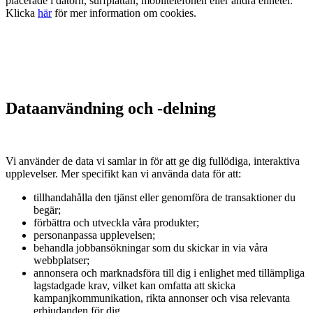
placerade i datorn, surfplattan, mobiltelefonen eller andra enheter.
Klicka
här
för mer information om cookies.
Dataanvändning och -delning
Vi använder de data vi samlar in för att ge dig fullödiga, interaktiva
upplevelser. Mer specifikt kan vi använda data för att:
tillhandahålla den tjänst eller genomföra de transaktioner du
begär;
förbättra och utveckla våra produkter;
personanpassa upplevelsen;
behandla jobbansökningar som du skickar in via våra
webbplatser;
annonsera och marknadsföra till dig i enlighet med tillämpliga
lagstadgade krav, vilket kan omfatta att skicka
kampanjkommunikation, rikta annonser och visa relevanta
erbjudanden för dig.