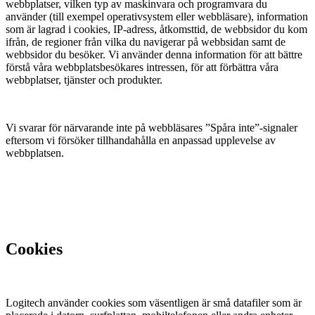
webbplatser, vilken typ av maskinvara och programvara du
använder (till exempel operativsystem eller webbläsare), information
som är lagrad i cookies, IP-adress, åtkomsttid, de webbsidor du kom
ifrån, de regioner från vilka du navigerar på webbsidan samt de
webbsidor du besöker. Vi använder denna information för att bättre
förstå våra webbplatsbesökares intressen, för att förbättra våra
webbplatser, tjänster och produkter.
Vi svarar för närvarande inte på webbläsares ”Spåra inte”-signaler
eftersom vi försöker tillhandahålla en anpassad upplevelse av
webbplatsen.
Cookies
Logitech använder cookies som väsentligen är små datafiler som är