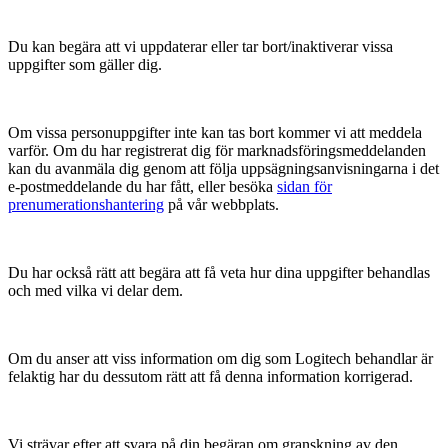
Du kan begära att vi uppdaterar eller tar bort/inaktiverar vissa
uppgifter som gäller dig.
Om vissa personuppgifter inte kan tas bort kommer vi att meddela
varför. Om du har registrerat dig för marknadsföringsmeddelanden
kan du avanmäla dig genom att följa uppsägningsanvisningarna i det
e-postmeddelande du har fått, eller besöka
sidan för
prenumerationshantering
på vår webbplats.
Du har också rätt att begära att få veta hur dina uppgifter behandlas
och med vilka vi delar dem.
Om du anser att viss information om dig som Logitech behandlar är
felaktig har du dessutom rätt att få denna information korrigerad.
Vi strävar efter att svara på din begäran om granskning av den