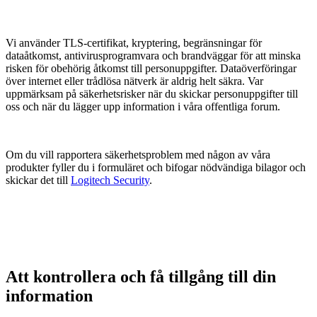
Vi använder TLS-certifikat, kryptering, begränsningar för
dataåtkomst, antivirusprogramvara och brandväggar för att minska
risken för obehörig åtkomst till personuppgifter. Dataöverföringar
över internet eller trådlösa nätverk är aldrig helt säkra. Var
uppmärksam på säkerhetsrisker när du skickar personuppgifter till
oss och när du lägger upp information i våra offentliga forum.
Om du vill rapportera säkerhetsproblem med någon av våra
produkter fyller du i formuläret och bifogar nödvändiga bilagor och
skickar det till
Logitech Security
.
Att kontrollera och få tillgång till din
information