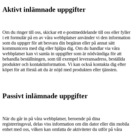
Aktivt inlämnade uppgifter
Om du ringer till oss, skickar ett e-postmeddelande till oss eller fyller
i ett formulär på en av våra webbplatser använder vi den information
som du uppger för att besvara din begäran eller på annat sätt
kommunicera med dig eller hjälpa dig. Om du handlar via våra
webbplatser kan vi samla in uppgifter som är nödvändiga för att
behandla beställningen, som till exempel leveransadress, beställda
produkter och kontaktinformation. Vi kan också kontakta dig efter
köpet för att förstå att du är nöjd med produkten eller tjänsten.
Passivt inlämnade uppgifter
När du går in på våra webbplatser, beroende på dina
registreringsval, delas viss information om din dator eller din mobila
enhet med oss, vilken kan omfatta de aktiviteter du utför på våra