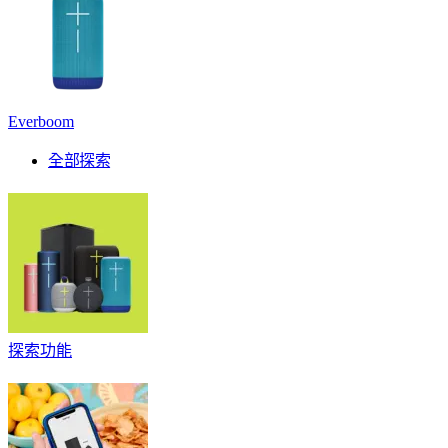
Everboom
全部探索
探索功能