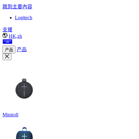
跳到主要內容
Logitech
支援
HK,zh
产品
产品
Miniroll