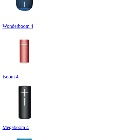
Wonderboom 4
Boom 4
Megaboom 4