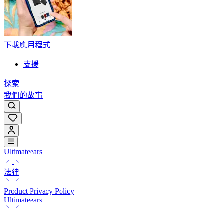
下載應用程式
支援
探索
我們的故事
Ultimateears
法律
Product Privacy Policy
Ultimateears