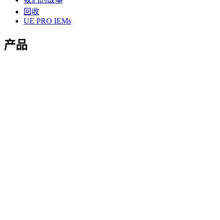
回收
UE PRO IEMs
产品
MINIROLL
WONDERBOOM 4
BOOM 4
MEGABOOM 4
EVERBOOM
探索
功能
下載應用程式
支援
個人支援