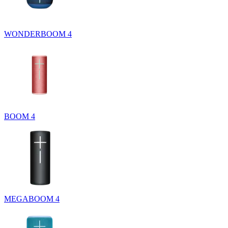
WONDERBOOM 4
BOOM 4
MEGABOOM 4