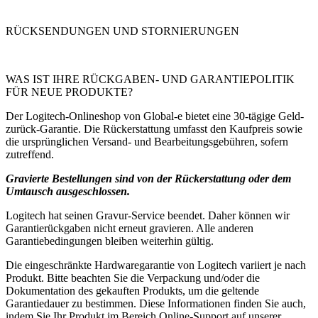
RÜCKSENDUNGEN UND STORNIERUNGEN
WAS IST IHRE RÜCKGABEN- UND GARANTIEPOLITIK
FÜR NEUE PRODUKTE?
Der Logitech-Onlineshop von Global-e bietet eine 30-tägige Geld-
zurück-Garantie. Die Rückerstattung umfasst den Kaufpreis sowie
die ursprünglichen Versand- und Bearbeitungsgebühren, sofern
zutreffend.
Gravierte Bestellungen sind von der Rückerstattung oder dem
Umtausch ausgeschlossen.
Logitech hat seinen Gravur-Service beendet. Daher können wir
Garantierückgaben nicht erneut gravieren. Alle anderen
Garantiebedingungen bleiben weiterhin gültig.
Die eingeschränkte Hardwaregarantie von Logitech variiert je nach
Produkt. Bitte beachten Sie die Verpackung und/oder die
Dokumentation des gekauften Produkts, um die geltende
Garantiedauer zu bestimmen. Diese Informationen finden Sie auch,
indem Sie Ihr Produkt im Bereich Online-Support auf unserer