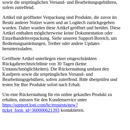
sowie die ursprünglichen Versand- und Bearbeitungsgebühren,
sofern zutreffend.
Artikel mit geöffneter Verpackung sind Produkte, die zuvor im
Besitz anderer Nutzer waren und an Logitech zurückgegeben
wurden. Daher wurden diese Artikel geöffnet und berührt. Diese
Artikel enthalten möglicherweise keine Dokumentation oder
Einzelhandelsverpackung. Siehe unseren Support-Bereich, um
Bedienungsanleitungen, Treiber oder andere Updates
herunterzuladen.
Geöffnete Artikel unterliegen einer eingeschränkten
Rückgaberechtsrichtlinie von 30 Tagen (keine
Umtauschmöglichkeiten). Die Rückerstattung umfasst den
Kaufpreis sowie die ursprünglichen Versand- und
Bearbeitungsgebühren, sofern zutreffend. Bitte überprüfen und
testen Sie Ihre Produkte sofort nach Erhalt.
Um eine Rückerstattung für ein online gekauftes Produkt zu
erhalten, müssen Sie den Kundenservice unter
https://support.logi.com/hc/requests/new?
ticket_form_id=360000621393
kontaktieren.