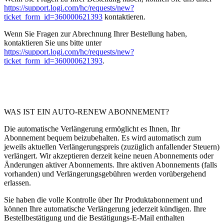
https://support.logi.com/hc/requests/new?
ticket_form_id=360000621393
kontaktieren.
Wenn Sie Fragen zur Abrechnung Ihrer Bestellung haben,
kontaktieren Sie uns bitte unter
https://support.logi.com/hc/requests/new?
ticket_form_id=360000621393
.
WAS IST EIN AUTO-RENEW ABONNEMENT?
Die automatische Verlängerung ermöglicht es Ihnen, Ihr
Abonnement bequem beizubehalten. Es wird automatisch zum
jeweils aktuellen Verlängerungspreis (zuzüglich anfallender Steuern)
verlängert. Wir akzeptieren derzeit keine neuen Abonnements oder
Änderungen aktiver Abonnements. Ihre aktiven Abonnements (falls
vorhanden) und Verlängerungsgebühren werden vorübergehend
erlassen.
Sie haben die volle Kontrolle über Ihr Produktabonnement und
können Ihre automatische Verlängerung jederzeit kündigen. Ihre
Bestellbestätigung und die Bestätigungs-E-Mail enthalten