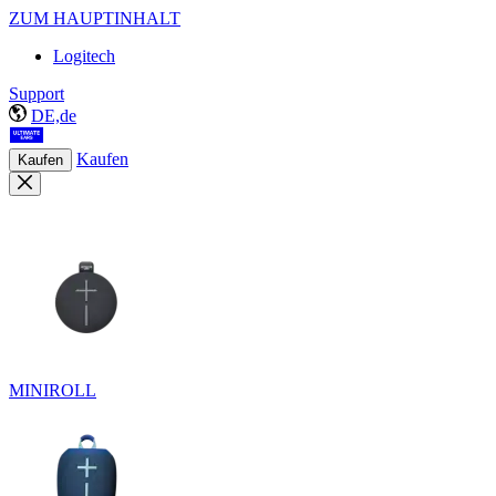
ZUM HAUPTINHALT
Logitech
Support
DE,de
Kaufen
Kaufen
MINIROLL