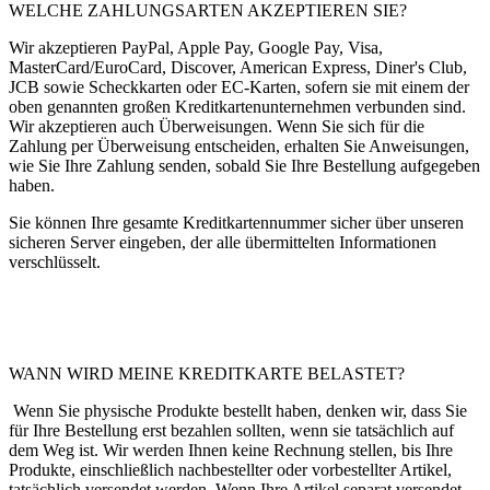
WELCHE ZAHLUNGSARTEN AKZEPTIEREN SIE?
Wir akzeptieren PayPal, Apple Pay, Google Pay, Visa,
MasterCard/EuroCard, Discover, American Express, Diner's Club,
JCB sowie Scheckkarten oder EC-Karten, sofern sie mit einem der
oben genannten großen Kreditkartenunternehmen verbunden sind.
Wir akzeptieren auch Überweisungen. Wenn Sie sich für die
Zahlung per Überweisung entscheiden, erhalten Sie Anweisungen,
wie Sie Ihre Zahlung senden, sobald Sie Ihre Bestellung aufgegeben
haben.
Sie können Ihre gesamte Kreditkartennummer sicher über unseren
sicheren Server eingeben, der alle übermittelten Informationen
verschlüsselt.
WANN WIRD MEINE KREDITKARTE BELASTET?
Wenn Sie physische Produkte bestellt haben, denken wir, dass Sie
für Ihre Bestellung erst bezahlen sollten, wenn sie tatsächlich auf
dem Weg ist. Wir werden Ihnen keine Rechnung stellen, bis Ihre
Produkte, einschließlich nachbestellter oder vorbestellter Artikel,
tatsächlich versendet werden. Wenn Ihre Artikel separat versendet