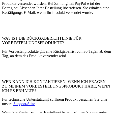
Produkte versendet wurden. Bei Zahlung mit PayPal wird der
Betrag bei Absenden Ihrer Bestellung überwiesen. Sie erhalten eine
Bestätigungs-E-Mail, wenn Ihr Produkt versendet wurde.
WAS IST DIE RÜCKGABERICHTLINIE FÜR
VORBESTELLUNGSPRODUKTE?
Für Vorbestellprodukte gilt eine Rückgabefrist von 30 Tagen ab dem
Tag, an dem das Produkt versendet wird.
WEN KANN ICH KONTAKTIEREN, WENN ICH FRAGEN
ZU MEINEM VORBESTELLUNGSPRODUKT HABE, WENN
ICH ES ERHALTE?
Für technische Unterstützung zu Ihrem Produkt besuchen Sie bitte
unsere
Support-Seite
.
Wenn Sie Fragen zu Ihrer Bestellung haben, können Sie uns unter