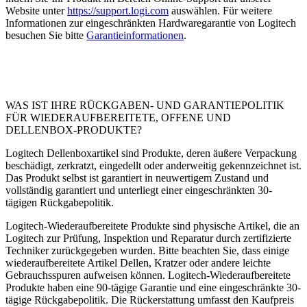
Website unter
https://support.logi.com
auswählen. Für weitere
Informationen zur eingeschränkten Hardwaregarantie von Logitech
besuchen Sie bitte
Garantieinformationen
.
WAS IST IHRE RÜCKGABEN- UND GARANTIEPOLITIK
FÜR WIEDERAUFBEREITETE, OFFENE UND
DELLENBOX-PRODUKTE?
Logitech Dellenboxartikel sind Produkte, deren äußere Verpackung
beschädigt, zerkratzt, eingedellt oder anderweitig gekennzeichnet ist.
Das Produkt selbst ist garantiert in neuwertigem Zustand und
vollständig garantiert und unterliegt einer eingeschränkten 30-
tägigen Rückgabepolitik.
Logitech-Wiederaufbereitete Produkte sind physische Artikel, die an
Logitech zur Prüfung, Inspektion und Reparatur durch zertifizierte
Techniker zurückgegeben wurden. Bitte beachten Sie, dass einige
wiederaufbereitete Artikel Dellen, Kratzer oder andere leichte
Gebrauchsspuren aufweisen können. Logitech-Wiederaufbereitete
Produkte haben eine 90-tägige Garantie und eine eingeschränkte 30-
tägige Rückgabepolitik. Die Rückerstattung umfasst den Kaufpreis