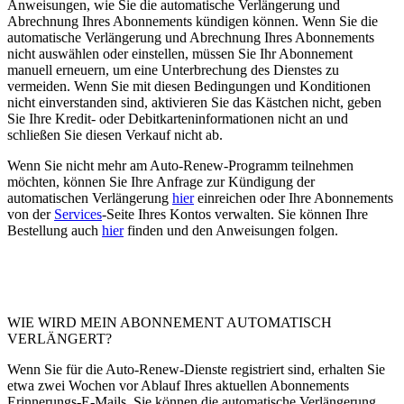
Anweisungen, wie Sie die automatische Verlängerung und
Abrechnung Ihres Abonnements kündigen können. Wenn Sie die
automatische Verlängerung und Abrechnung Ihres Abonnements
nicht auswählen oder einstellen, müssen Sie Ihr Abonnement
manuell erneuern, um eine Unterbrechung des Dienstes zu
vermeiden. Wenn Sie mit diesen Bedingungen und Konditionen
nicht einverstanden sind, aktivieren Sie das Kästchen nicht, geben
Sie Ihre Kredit- oder Debitkarteninformationen nicht an und
schließen Sie diesen Verkauf nicht ab.
Wenn Sie nicht mehr am Auto-Renew-Programm teilnehmen
möchten, können Sie Ihre Anfrage zur Kündigung der
automatischen Verlängerung
hier
einreichen oder Ihre Abonnements
von der
Services
-Seite Ihres Kontos verwalten. Sie können Ihre
Bestellung auch
hier
finden und den Anweisungen folgen.
WIE WIRD MEIN ABONNEMENT AUTOMATISCH
VERLÄNGERT?
Wenn Sie für die Auto-Renew-Dienste registriert sind, erhalten Sie
etwa zwei Wochen vor Ablauf Ihres aktuellen Abonnements
Erinnerungs-E-Mails. Sie können die automatische Verlängerung