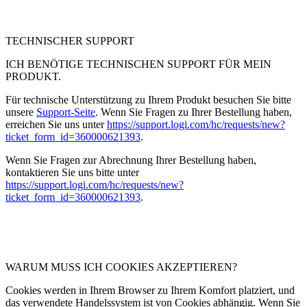
TECHNISCHER SUPPORT
ICH BENÖTIGE TECHNISCHEN SUPPORT FÜR MEIN
PRODUKT.
Für technische Unterstützung zu Ihrem Produkt besuchen Sie bitte
unsere
Support-Seite
. Wenn Sie Fragen zu Ihrer Bestellung haben,
erreichen Sie uns unter
https://support.logi.com/hc/requests/new?
ticket_form_id=360000621393
.
Wenn Sie Fragen zur Abrechnung Ihrer Bestellung haben,
kontaktieren Sie uns bitte unter
https://support.logi.com/hc/requests/new?
ticket_form_id=360000621393
.
WARUM MUSS ICH COOKIES AKZEPTIEREN?
Cookies werden in Ihrem Browser zu Ihrem Komfort platziert, und
das verwendete Handelssystem ist von Cookies abhängig. Wenn Sie