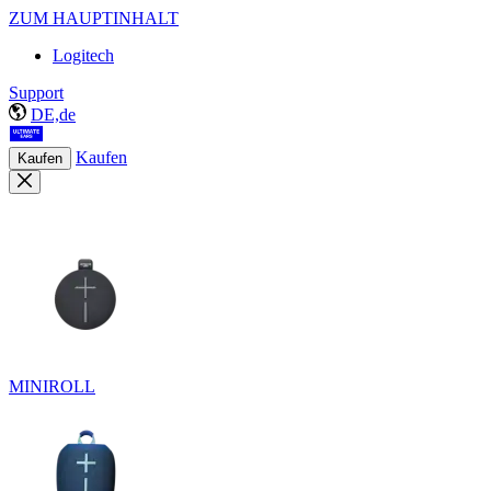
ZUM HAUPTINHALT
Logitech
Support
DE,de
Kaufen
Kaufen
MINIROLL