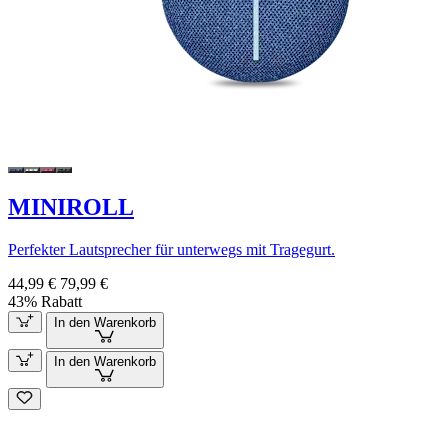
MINIROLL
Perfekter Lautsprecher für unterwegs mit Tragegurt.
44,99 €
79,99 €
43% Rabatt
In den Warenkorb
In den Warenkorb