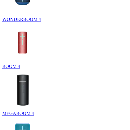
WONDERBOOM 4
BOOM 4
MEGABOOM 4