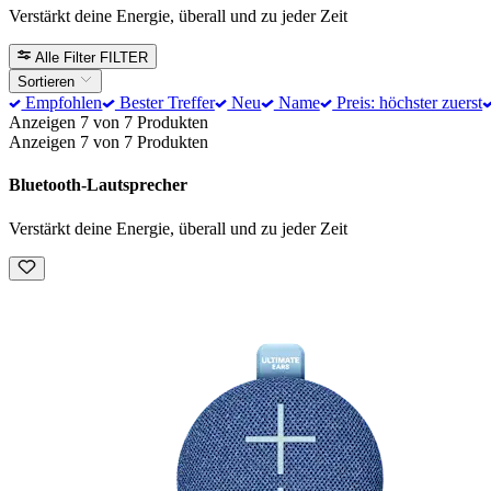
Verstärkt deine Energie, überall und zu jeder Zeit
Alle Filter
FILTER
Sortieren
Empfohlen
Bester Treffer
Neu
Name
Preis: höchster zuerst
Anzeigen 7 von 7 Produkten
Anzeigen 7 von 7 Produkten
Bluetooth-Lautsprecher
Verstärkt deine Energie, überall und zu jeder Zeit