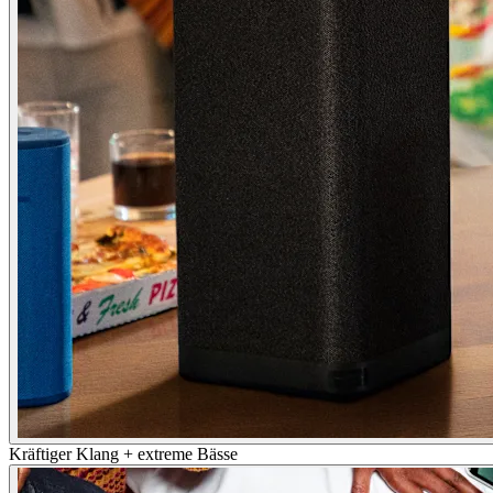
Kräftiger Klang + extreme Bässe