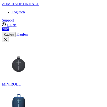
ZUM HAUPTINHALT
Logitech
Support
DE,de
Kaufen
Kaufen
MINIROLL