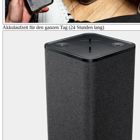
Akkulaufzeit für den ganzen Tag (24 Stunden lang)