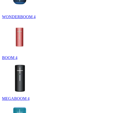
WONDERBOOM 4
BOOM 4
MEGABOOM 4