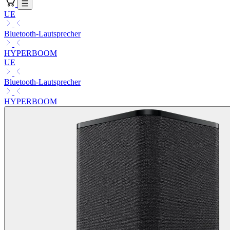
UE
Bluetooth-Lautsprecher
HYPERBOOM
UE
Bluetooth-Lautsprecher
HYPERBOOM