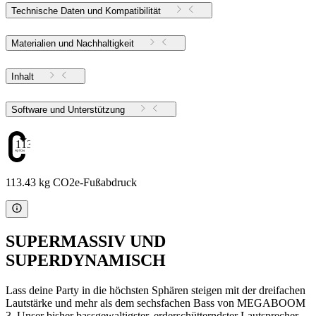
Technische Daten und Kompatibilität
Materialien und Nachhaltigkeit
Inhalt
Software und Unterstützung
113.43
113.43 kg CO2e-Fußabdruck
SUPERMASSIV UND
SUPERDYNAMISCH
Lass deine Party in die höchsten Sphären steigen mit der dreifachen
Lautstärke und mehr als dem sechsfachen Bass von MEGABOOM
3. Unser bisher bassgewaltigster, erderschütterndster Lautsprecher –