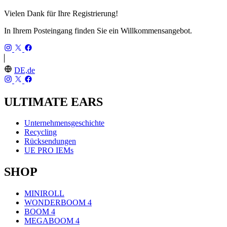
Vielen Dank für Ihre Registrierung!
In Ihrem Posteingang finden Sie ein Willkommensangebot.
DE,de
ULTIMATE EARS
Unternehmensgeschichte
Recycling
Rücksendungen
UE PRO IEMs
SHOP
MINIROLL
WONDERBOOM 4
BOOM 4
MEGABOOM 4