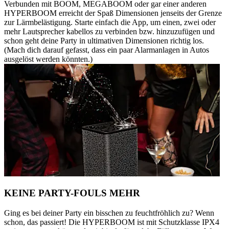
Verbunden mit BOOM, MEGABOOM oder gar einer anderen
HYPERBOOM erreicht der Spaß Dimensionen jenseits der Grenze
zur Lärmbelästigung. Starte einfach die App, um einen, zwei oder
mehr Lautsprecher kabellos zu verbinden bzw. hinzuzufügen und
schon geht deine Party in ultimativen Dimensionen richtig los.
(Mach dich darauf gefasst, dass ein paar Alarmanlagen in Autos
ausgelöst werden könnten.)
KEINE PARTY-FOULS MEHR
Ging es bei deiner Party ein bisschen zu feuchtfröhlich zu? Wenn
schon, das passiert! Die HYPERBOOM ist mit Schutzklasse IPX4