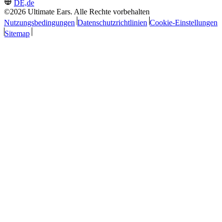
DE,de
©2026 Ultimate Ears. Alle Rechte vorbehalten
Nutzungsbedingungen
Datenschutzrichtlinien
Cookie-Einstellungen
Sitemap