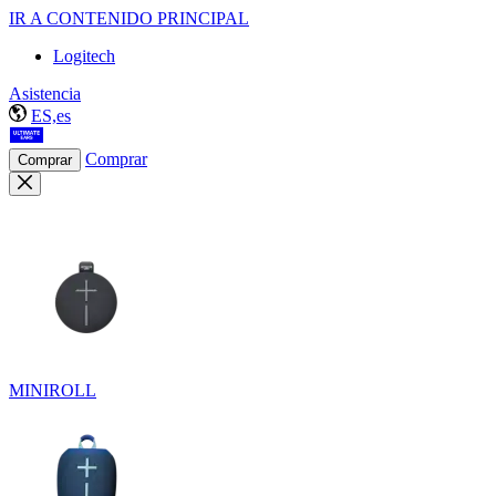
IR A CONTENIDO PRINCIPAL
Logitech
Asistencia
ES,es
Comprar
Comprar
MINIROLL