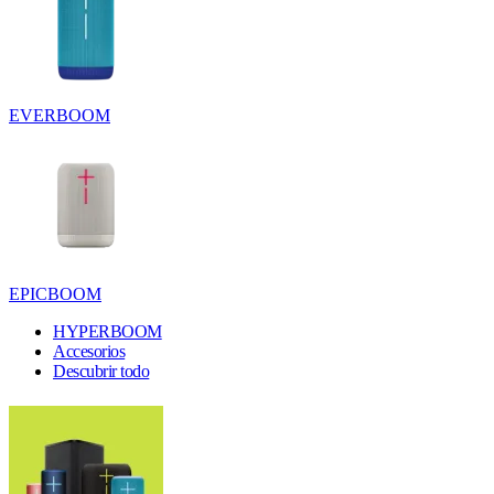
EVERBOOM
EPICBOOM
HYPERBOOM
Accesorios
Descubrir todo