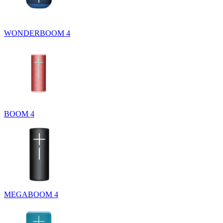
WONDERBOOM 4
BOOM 4
MEGABOOM 4