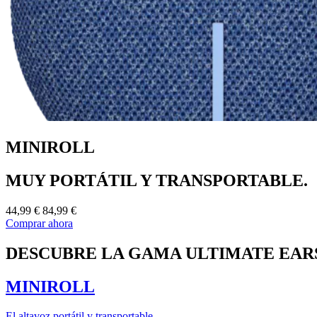
MINIROLL
MUY PORTÁTIL Y TRANSPORTABLE.
44,99 €
84,99 €
Comprar ahora
DESCUBRE LA GAMA ULTIMATE EAR
MINIROLL
El altavoz portátil y transportable.