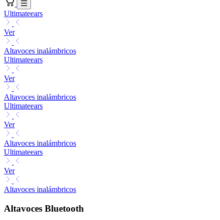
Ultimateears
Ver
Altavoces inalámbricos
Ultimateears
Ver
Altavoces inalámbricos
Ultimateears
Ver
Altavoces inalámbricos
Ultimateears
Ver
Altavoces inalámbricos
Altavoces Bluetooth