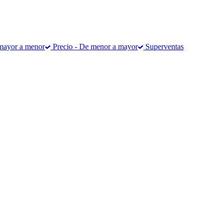
mayor a menor
Precio - De menor a mayor
Superventas