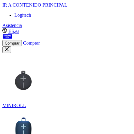
IR A CONTENIDO PRINCIPAL
Logitech
Asistencia
ES,es
Comprar
Comprar
MINIROLL