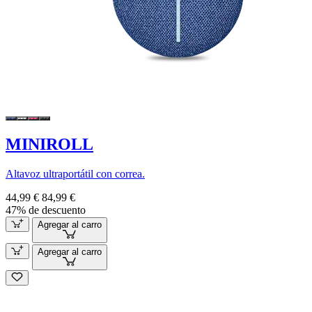
MINIROLL
Altavoz ultraportátil con correa.
44,99 €
84,99 €
47% de descuento
Agregar al carro
Agregar al carro