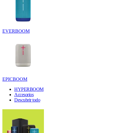
EVERBOOM
EPICBOOM
HYPERBOOM
Accesorios
Descubrir todo