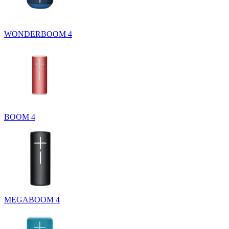
WONDERBOOM 4
BOOM 4
MEGABOOM 4