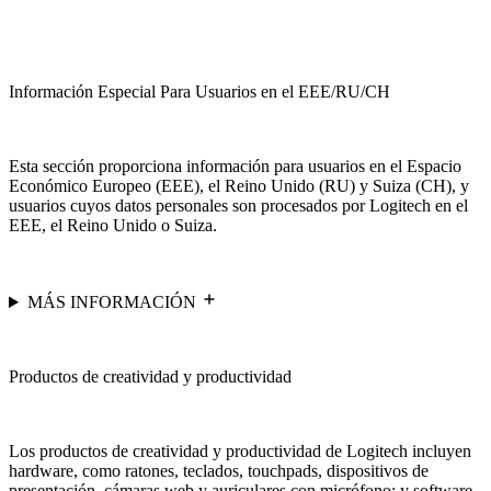
Información Especial Para Usuarios en el EEE/RU/CH
Esta sección proporciona información para usuarios en el Espacio
Económico Europeo (EEE), el Reino Unido (RU) y Suiza (CH), y
usuarios cuyos datos personales son procesados por Logitech en el
EEE, el Reino Unido o Suiza.
MÁS INFORMACIÓN
Productos de creatividad y productividad
Los productos de creatividad y productividad de Logitech incluyen
hardware, como ratones, teclados, touchpads, dispositivos de
presentación, cámaras web y auriculares con micrófono; y software