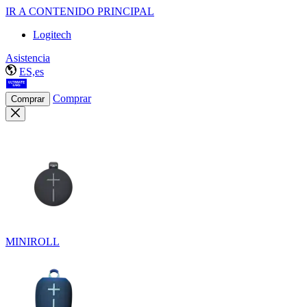
IR A CONTENIDO PRINCIPAL
Logitech
Asistencia
ES,es
Comprar
Comprar
MINIROLL