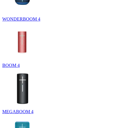
WONDERBOOM 4
BOOM 4
MEGABOOM 4