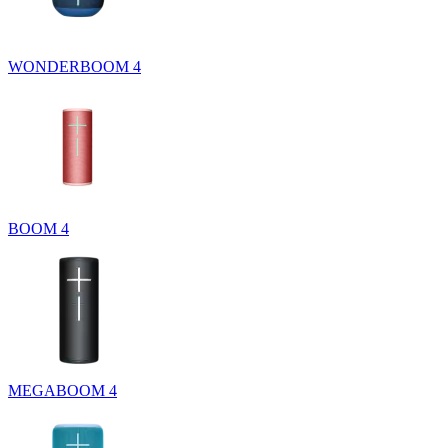
WONDERBOOM 4
BOOM 4
MEGABOOM 4