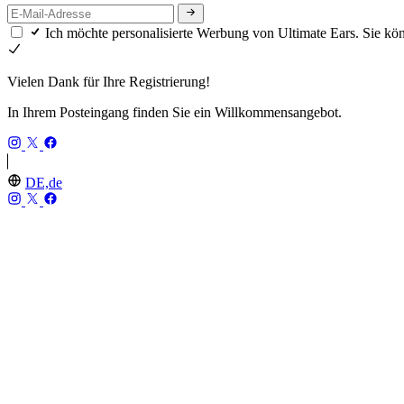
Ich möchte personalisierte Werbung von Ultimate Ears. Sie kö
Vielen Dank für Ihre Registrierung!
In Ihrem Posteingang finden Sie ein Willkommensangebot.
DE,de
ULTIMATE EARS
Unternehmensgeschichte
Recycling
Rücksendungen
UE PRO IEMs
SHOP
MINIROLL