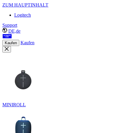
ZUM HAUPTINHALT
Logitech
Support
DE,de
Kaufen
Kaufen
MINIROLL