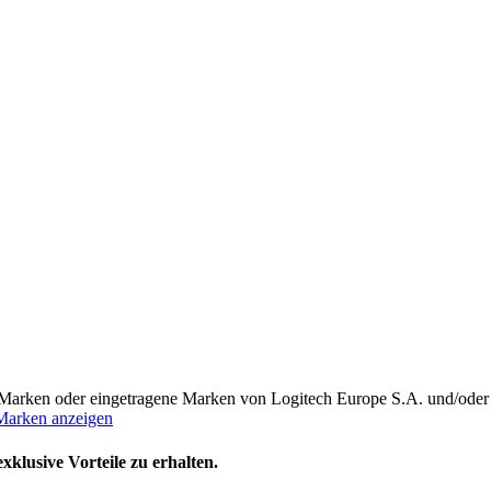
 Marken oder eingetragene Marken von Logitech Europe S.A. und/oder 
Marken anzeigen
klusive Vorteile zu erhalten.