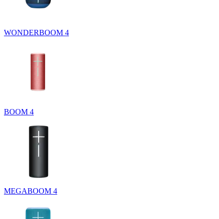
WONDERBOOM 4
BOOM 4
MEGABOOM 4