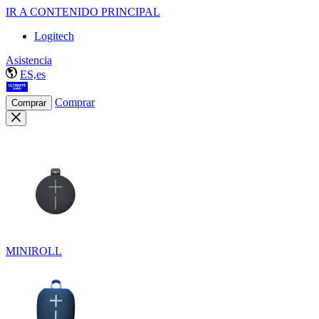
IR A CONTENIDO PRINCIPAL
Logitech
Asistencia
ES,es
Comprar
Comprar
MINIROLL