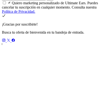
Quiero marketing personalizado de Ultimate Ears. Puedes
cancelar tu suscripción en cualquier momento. Consulta nuestra
Política de Privacidad.
¡Gracias por suscribirte!
Busca tu oferta de bienvenida en tu bandeja de entrada.
ES,es
ULTIMATE EARS
Nuestra historia
Reciclaje
Devoluciones
UE PRO IEMS
DESCUBRIR