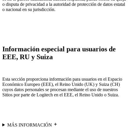
o disputa de privacidad a la autoridad de protección de datos estatal
o nacional en su jurisdicción.
Información especial para usuarios de
EEE, RU y Suiza
Esta sección proporciona información para usuarios en el Espacio
Económico Europeo (EEE), el Reino Unido (UK) y Suiza (CH)
cuyos datos personales se procesan mediante el uso de nuestros
Sitios por parte de Logitech en el EEE, el Reino Unido o Suiza.
MÁS INFORMACIÓN