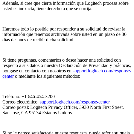
Además, si cree que cierta información que Logitech procesa sobre
usted es inexacta, tiene derecho a que se corrija.
Haremos todo lo posible por responder a su solicitud de revisar la
información que tenemos archivada sobre usted en un plazo de 30
días después de recibir dicha solicitud.
Si tiene preguntas, comentarios o desea hacer una solicitud con
respecto a sus datos o nuestra Declaración de Privacidad y prácticas,
póngase en contacto con nosotros en
support.logitech.com/response-
center
o mediante los siguientes métodos:
Teléfono: +1 646-454-3200
Correo electrónico:
support.logitech.com/response-center
Correo postal: Logitech Privacy Officer, 3930 North First Street,
San Jose, CA 95134 Estados Unidos
Si no le parece satisfactoria nuestra respuesta, puede referir su queja