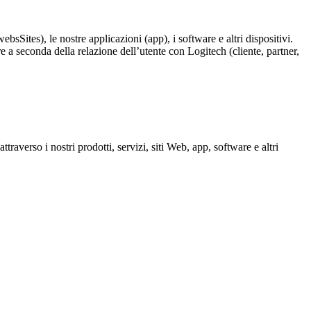
ebsSites), le nostre applicazioni (app), i software e altri dispositivi.
e a seconda della relazione dell’utente con Logitech (cliente, partner,
traverso i nostri prodotti, servizi, siti Web, app, software e altri