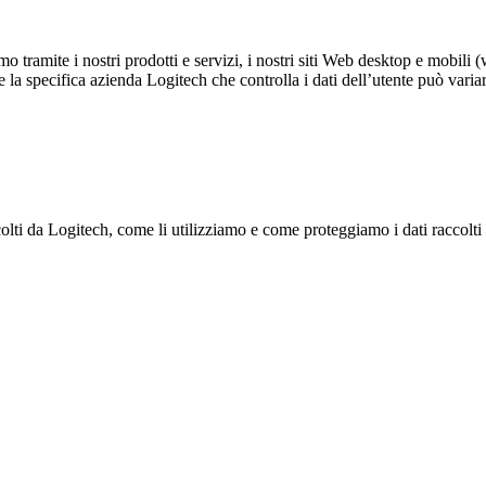
mo tramite i nostri prodotti e servizi, i nostri siti Web desktop e mobili (w
la specifica azienda Logitech che controlla i dati dell’utente può variar
olti da Logitech, come li utilizziamo e come proteggiamo i dati raccolti at