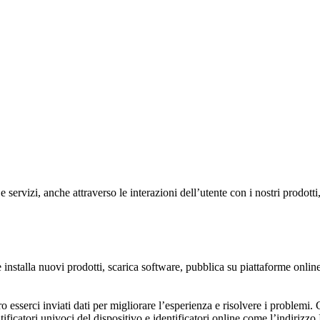
 servizi, anche attraverso le interazioni dell’utente con i nostri prodott
a e installa nuovi prodotti, scarica software, pubblica su piattaforme o
 esserci inviati dati per migliorare l’esperienza e risolvere i problemi. C
icatori univoci del dispositivo e identificatori online come l’indirizzo IP.