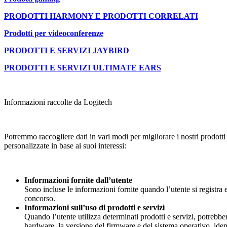
PRODOTTI HARMONY E PRODOTTI CORRELATI
Prodotti per videoconferenze
PRODOTTI E SERVIZI JAYBIRD
PRODOTTI E SERVIZI ULTIMATE EARS
Informazioni raccolte da Logitech
Potremmo raccogliere dati in vari modi per migliorare i nostri prodotti e
personalizzate in base ai suoi interessi:
Informazioni fornite dall’utente
Sono incluse le informazioni fornite quando l’utente si registr
concorso.
Informazioni sull’uso di prodotti e servizi
Quando l’utente utilizza determinati prodotti e servizi, potrebbero
hardware, la versione del firmware e del sistema operativo, identif