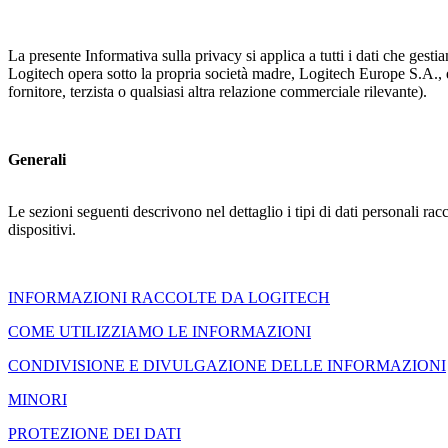
La presente Informativa sulla privacy si applica a tutti i dati che gestia
Logitech opera sotto la propria società madre, Logitech Europe S.A., e 
fornitore, terzista o qualsiasi altra relazione commerciale rilevante).
Generali
Le sezioni seguenti descrivono nel dettaglio i tipi di dati personali racc
dispositivi.
INFORMAZIONI RACCOLTE DA LOGITECH
COME UTILIZZIAMO LE INFORMAZIONI
CONDIVISIONE E DIVULGAZIONE DELLE INFORMAZIONI
MINORI
PROTEZIONE DEI DATI