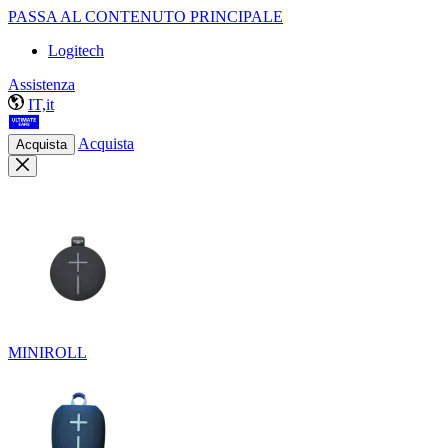
PASSA AL CONTENUTO PRINCIPALE
Logitech
Assistenza
IT,it
Acquista
Acquista
MINIROLL