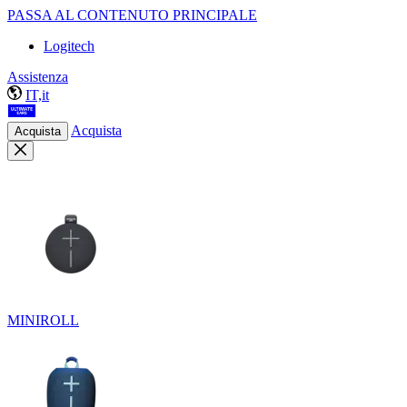
PASSA AL CONTENUTO PRINCIPALE
Logitech
Assistenza
IT,it
Acquista
Acquista
MINIROLL