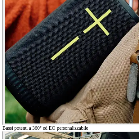
Bassi potenti a 360° ed EQ personalizzabile