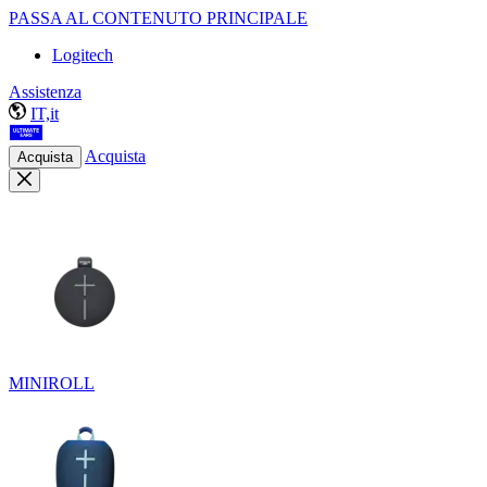
PASSA AL CONTENUTO PRINCIPALE
Logitech
Assistenza
IT,it
Acquista
Acquista
MINIROLL