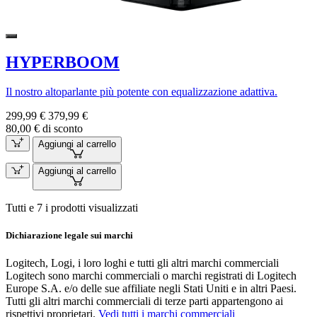
HYPERBOOM
Il nostro altoparlante più potente con equalizzazione adattiva.
299,99 €
379,99 €
80,00 € di sconto
Aggiungi al carrello
Aggiungi al carrello
Tutti e 7 i prodotti visualizzati
Dichiarazione legale sui marchi
Logitech, Logi, i loro loghi e tutti gli altri marchi commerciali
Logitech sono marchi commerciali o marchi registrati di Logitech
Europe S.A. e/o delle sue affiliate negli Stati Uniti e in altri Paesi.
Tutti gli altri marchi commerciali di terze parti appartengono ai
rispettivi proprietari.
Vedi tutti i marchi commerciali