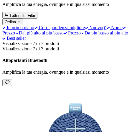
Amplifica la tua energia, ovunque e in qualsiasi momento
Tutti i filtri
Filtri
Ordina
In primo piano
Corrispondenza migliore
Nuovo(i)
Nome
Prezzo - Dal più alto al più basso
Prezzo - Da più basso al più alto
Best seller
Visualizzazione 7 di 7 prodotti
Visualizzazione 7 di 7 prodotti
Altoparlanti Bluetooth
Amplifica la tua energia, ovunque e in qualsiasi momento