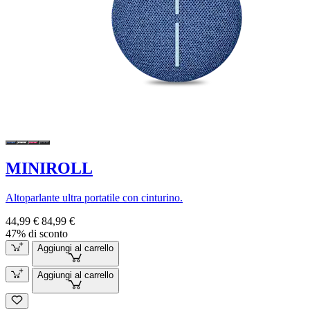
MINIROLL
Altoparlante ultra portatile con cinturino.
44,99 €
84,99 €
47% di sconto
Aggiungi al carrello
Aggiungi al carrello