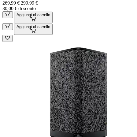
269,99 €
299,99 €
30,00 € di sconto
Aggiungi al carrello
Aggiungi al carrello