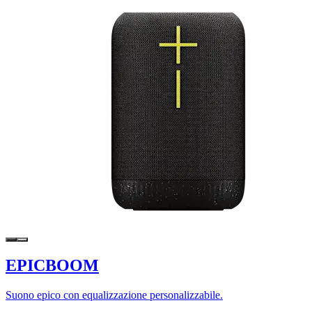
EPICBOOM
Suono epico con equalizzazione personalizzabile.